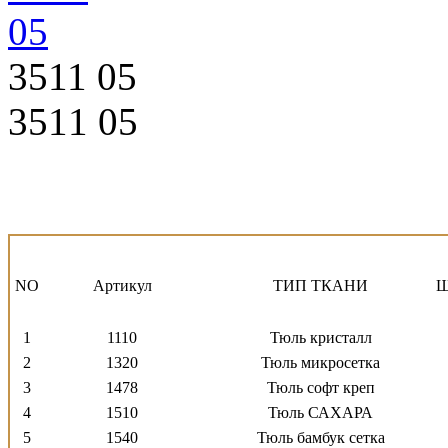
3511 05
3511 05
NO
Артикул
ТИП ТКАНИ
1
1110
Тюль кристалл
2
1320
Тюль микросетка
3
1478
Тюль софт креп
4
1510
Тюль САХАРА
5
1540
Тюль бамбук сетка