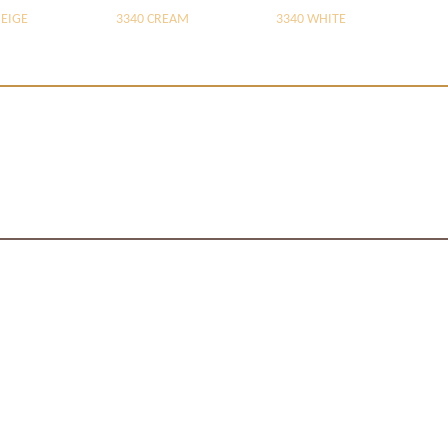
BEIGE
3340 CREAM
3340 WHITE