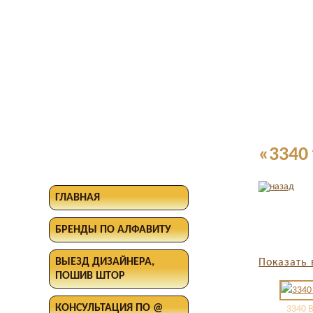
«3340
ГЛАВНАЯ
БРЕНДЫ ПО АЛФАВИТУ
ВЫЕЗД ДИЗАЙНЕРА,
Показать 
ПОШИВ ШТОР
КОНСУЛЬТАЦИЯ ПО @
3340 