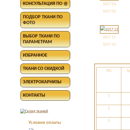
КОНСУЛЬТАЦИЯ ПО @
1017 03
1017 03
ПОДБОР ТКАНИ ПО
ФОТО
ВЫБОР ТКАНИ ПО
1017 11
ПАРАМЕТРАМ
1017 11
ИЗБРАННОЕ
ТКАНИ СО СКИДКОЙ
NO
А
ЭЛЕКТРОКАРНИЗЫ
КОНТАКТЫ
1
2
3
Условия оплаты
Оплата в офисе