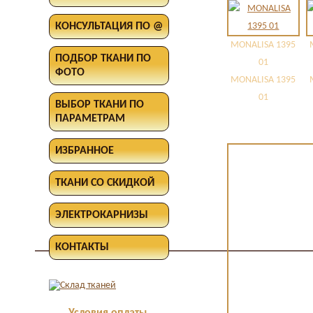
КОНСУЛЬТАЦИЯ ПО @
MONALISA 1395
ПОДБОР ТКАНИ ПО
01
ФОТО
MONALISA 1395
01
ВЫБОР ТКАНИ ПО
ПАРАМЕТРАМ
ИЗБРАННОЕ
ТКАНИ СО СКИДКОЙ
ЭЛЕКТРОКАРНИЗЫ
КОНТАКТЫ