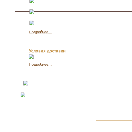
наличными
Оплата по
квитанции в банке
Оплата картой
через интернет
Подробнее...
Условия доставки
Подробнее...