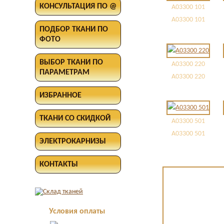
КОНСУЛЬТАЦИЯ ПО @
A03300 101
A03300 101
ПОДБОР ТКАНИ ПО
ФОТО
ВЫБОР ТКАНИ ПО
A03300 220
ПАРАМЕТРАМ
A03300 220
ИЗБРАННОЕ
ТКАНИ СО СКИДКОЙ
A03300 501
A03300 501
ЭЛЕКТРОКАРНИЗЫ
КОНТАКТЫ
Условия оплаты
Оплата в офисе