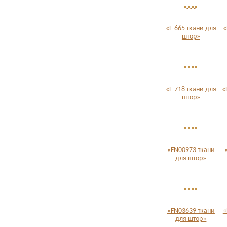
«F-665 ткани для
«
штор»
«F-718 ткани для
«
штор»
«FN00973 ткани
для штор»
«FN03639 ткани
«
для штор»