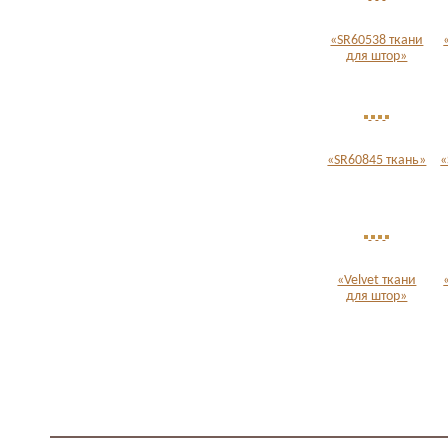
«SR60538 ткани
для штор»
«SR60845 ткань»
«
«Velvet ткани
для штор»