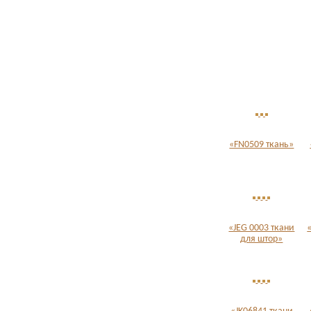
«FN0509 ткань»
«JEG 0003 ткани
для штор»