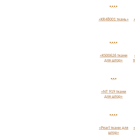
«KR48001 ткань»
«KS00626 ткани
для штор»
т
«NT 919 ткани
для штор»
«Pearl ткани для
штор»