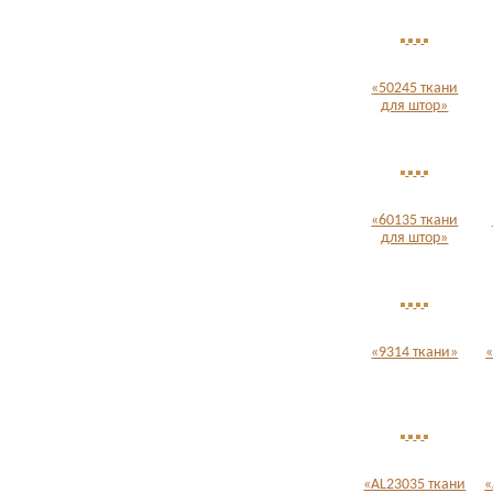
«50245 ткани
для штор»
«60135 ткани
для штор»
«9314 ткани»
«
«AL23035 ткани
«