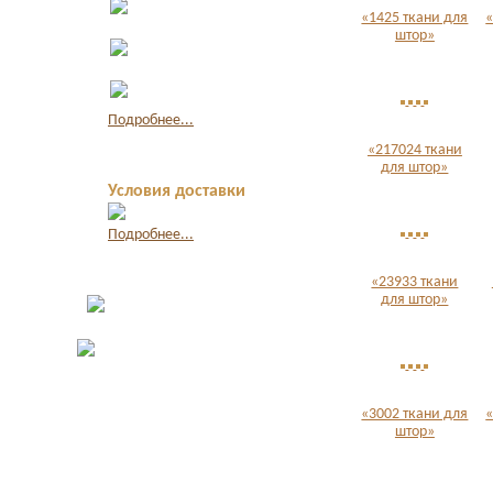
наличными
«1425 ткани для
«
штор»
Оплата по
квитанции в банке
Оплата картой
через интернет
Подробнее...
«217024 ткани
для штор»
Условия доставки
Подробнее...
«23933 ткани
для штор»
«3002 ткани для
«
штор»