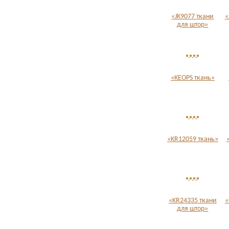
«JK9077 ткани
«
для штор»
«KEOPS ткань»
«KR12059 ткань»
«KR24335 ткани
«
для штор»