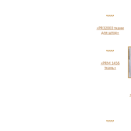
«PR32003 ткани
для штор»
«PRM 1456
ткань»