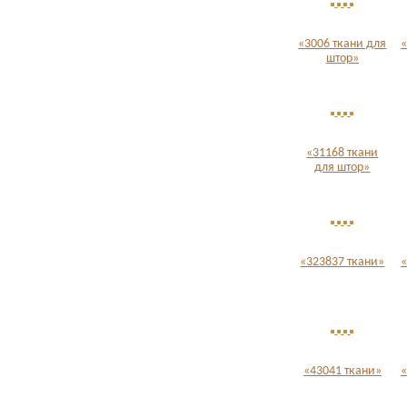
«3006 ткани для
«
штор»
«31168 ткани
для штор»
«323837 ткани»
«
«43041 ткани»
«