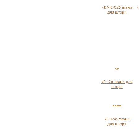
«DNR7026 ткани
«
для штор»
«ELIZA ткани для
штор»
«F-0742 ткани
для штор»