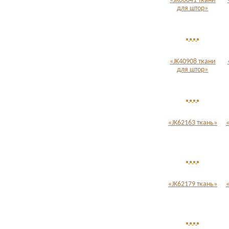
«JK06841 ткани
для штор»
«JK40908 ткани
для штор»
«JK62163 ткань»
«JK62179 ткань»