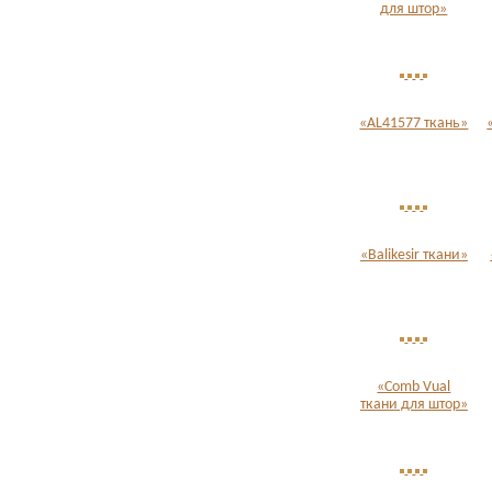
для штор»
«AL41577 ткань»
«Balikesir ткани»
«Comb Vual
ткани для штор»