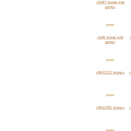
«SIIRT ткани для
штор»
«Soft ткани для
штор»
«SR41115 ткань»
«
«SR41581 ткань»
«