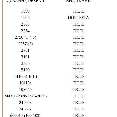
ДИЗАЙН ( DESEN )
ВИД ТКАНИ
1609
ТЮЛЬ
1905
ПОРТЬЕРА
2568
ТЮЛЬ
2754
ТЮЛЬ
2756-(1-4-5)
ТЮЛЬ
2757-(3)
ТЮЛЬ
2761
ТЮЛЬ
3101
ТЮЛЬ
3385
ТЮЛЬ
5120
ТЮЛЬ
14106-( 101 )
ТЮЛЬ
101154
ТЮЛЬ
103040
ТЮЛЬ
244300(
2328-2476-3050)
ТЮЛЬ
245663
ТЮЛЬ
245842
ТЮЛЬ
600019-(100-103)
ТЮЛЬ