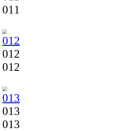
011
012
012
013
013