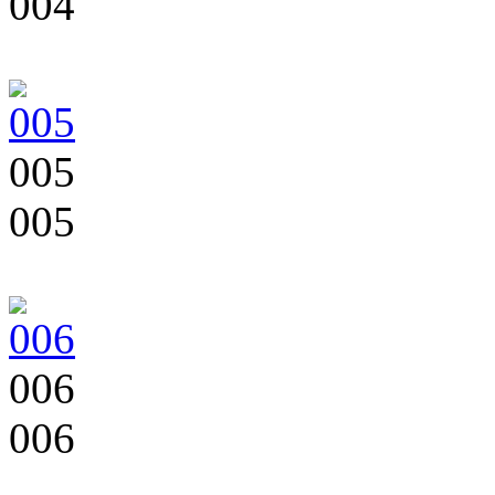
004
005
005
006
006