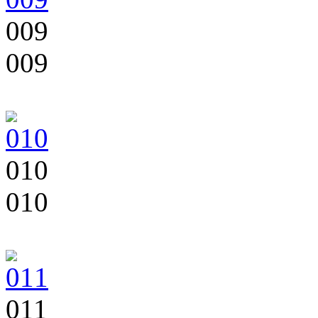
009
009
010
010
011