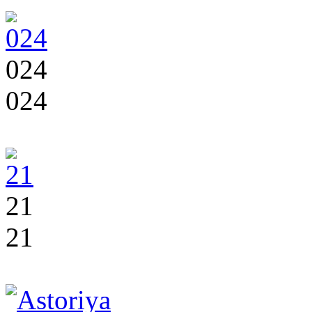
024
024
21
21