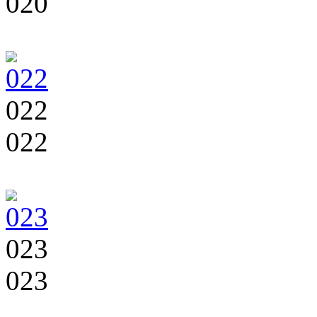
020
022
022
023
023