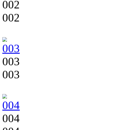
002
002
003
003
004