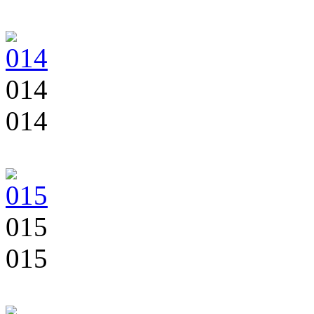
014
014
015
015