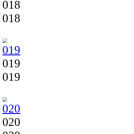
018
018
019
019
020