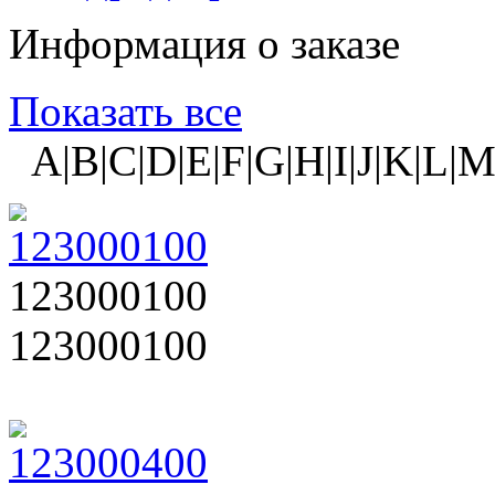
Информация о заказе
Показать все
A|B|C|D|E|F|G|H|I|J|K|L|M
123000100
123000100