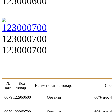
123000600
123000700
123000700
№
Код
Наименование товара
Сос
кат.
товара
0079
122960600
Органза
60%-п/э, 
0079
122960700
Органза
60%-п/э, 