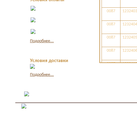
Условия оплаты
Оплата в офисе
0087
123240
наличными
Оплата по
квитанции в банке
0087
123240
Оплата картой
через интернет
0087
123240
Подробнее...
0087
123240
Условия доставки
0087
123241
Подробнее...
0087
123241
0087
123241
0087
123241
0087
123241
0087
123241